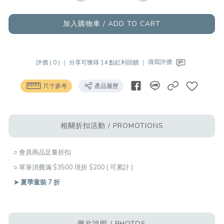
加入購物車 / ADD TO CART
評價 ( 0 ) ｜
分享可獲得 14 點紅利回饋 ｜
填寫評價
尺寸參考
產品履歷
相關折扣活動 / PROMOTIONS
○ 會員商品足量折扣
○ 單筆消費滿 $3500 現折 $200 ( 可累計 )
➤ 夏季童裝 7 折
圖片說明 / PHOTOS