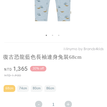
Minymo by Brands4kids
復古恐龍藍色長袖連身兔裝68cm
1,365
30% off
NTD
NTD
1,950
68cm
74cm
80cm
86cm
-
+