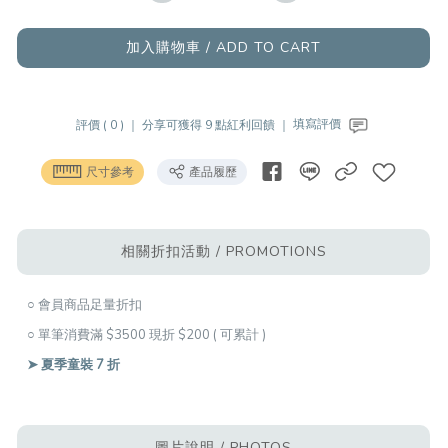
加入購物車 / ADD TO CART
評價 ( 0 ) ｜
分享可獲得 9 點紅利回饋 ｜
填寫評價
尺寸參考
產品履歷
相關折扣活動 / PROMOTIONS
○ 會員商品足量折扣
○ 單筆消費滿 $3500 現折 $200 ( 可累計 )
➤ 夏季童裝 7 折
圖片說明 / PHOTOS