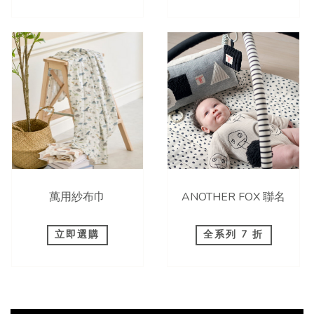
萬用紗布巾
ANOTHER FOX 聯名
立即選購
全系列 7 折