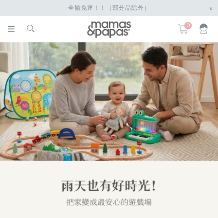
全館免運！！（部分品除外）
x
0