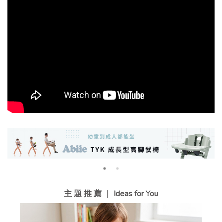
主 題 推 薦 ｜ Ideas for You