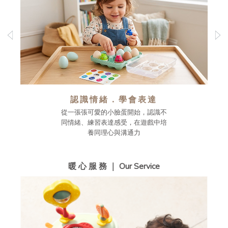
認識情緒．學會表達
從一張張可愛的小臉蛋開始，認識不
同情緒、練習表達感受，在遊戲中培
養同理心與溝通力
暖 心 服 務 ｜ Our Service