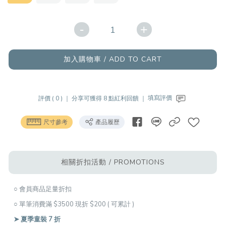
-
+
加入購物車 / ADD TO CART
評價 ( 0 ) ｜
分享可獲得 8 點紅利回饋 ｜
填寫評價
尺寸參考
產品履歷
相關折扣活動 / PROMOTIONS
○ 會員商品足量折扣
○ 單筆消費滿 $3500 現折 $200 ( 可累計 )
➤ 夏季童裝 7 折