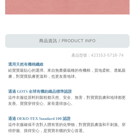
商品資訊 / PRODUCT INFO
產品型號：
423153-5718-74
選用天然有機棉纖維
給寶寶最貼心的選擇。來自無農藥栽種的有機棉，質地柔軟、透氣親
膚，對寶寶肌膚更溫和，也更友善地球。
通過 GOTS 全球有機紡織品標準認證
這件衣服從原料到製程都天然、安全、無害，對寶寶肌膚和地球都更
友善。寶寶穿得安心、家長選得放心。
通過 OEKO-TEX Standard 100 認證
這件衣服確保不含對人體有害的化學物，對寶寶肌膚溫和不刺激。穿
得舒服、摸得安心，是寶寶衣櫃的安心首選。