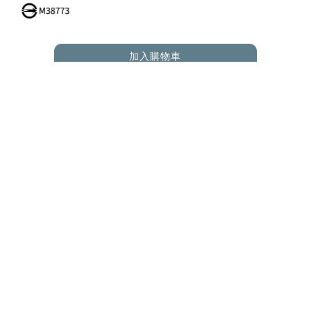
加入購物車
ADD TO CART
RELATED PRODUCTS
您可能也在尋找 |
聯絡我們
週一至週五
10:00 - 12:30、13:30 - 17:00