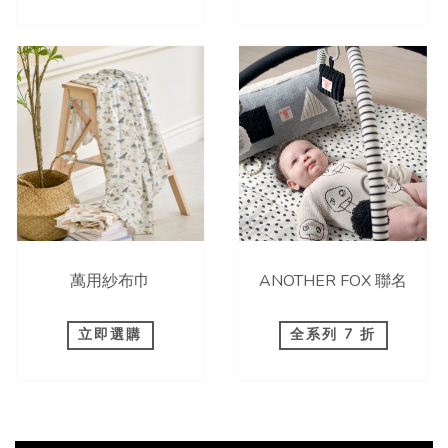
萬用紗布巾
ANOTHER FOX 聯名
立即選購
全系列 7 折