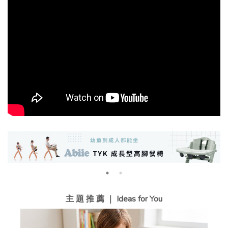
主 題 推 薦 ｜ Ideas for You