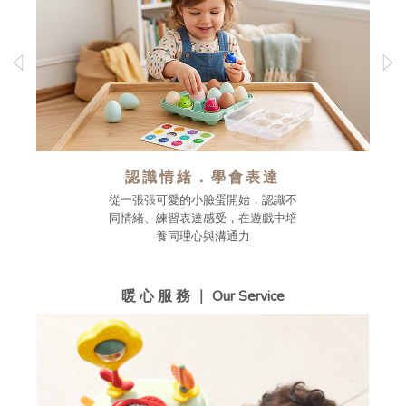
認識情緒．學會表達
從一張張可愛的小臉蛋開始，認識不
同情緒、練習表達感受，在遊戲中培
養同理心與溝通力
暖 心 服 務 ｜ Our Service