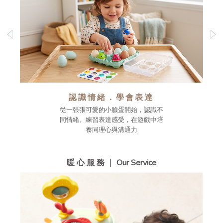
認識情緒．學會表達
從一張張可愛的小臉蛋開始，認識不
同情緒、練習表達感受，在遊戲中培
養同理心與溝通力
暖 心 服 務 ｜ Our Service