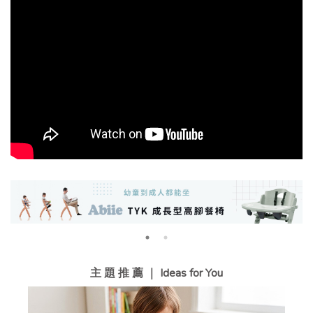
主 題 推 薦 ｜ Ideas for You