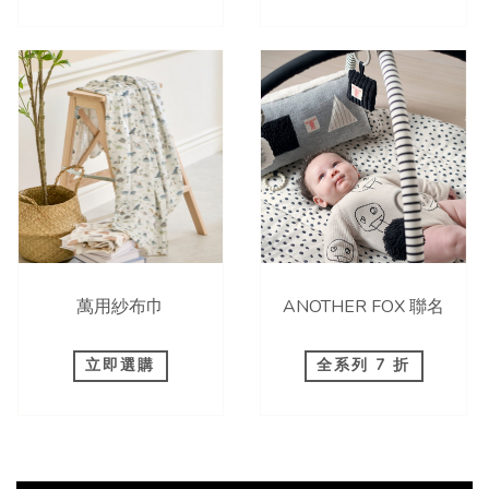
萬用紗布巾
ANOTHER FOX 聯名
立即選購
全系列 7 折