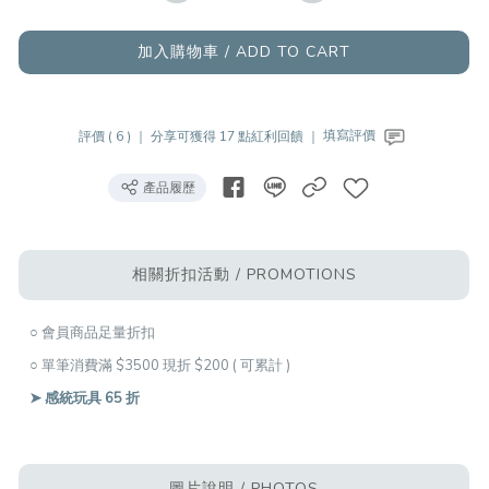
加入購物車 / ADD TO CART
評價 ( 6 ) ｜
分享可獲得 17 點紅利回饋 ｜
填寫評價
產品履歷
相關折扣活動 / PROMOTIONS
○ 會員商品足量折扣
○ 單筆消費滿 $3500 現折 $200 ( 可累計 )
➤ 感統玩具 65 折
圖片說明 / PHOTOS