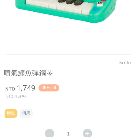
Battat
噴氣鱷魚彈鋼琴
1,749
35% off
NTD
NTD
2,690
鱷魚
河馬
-
+