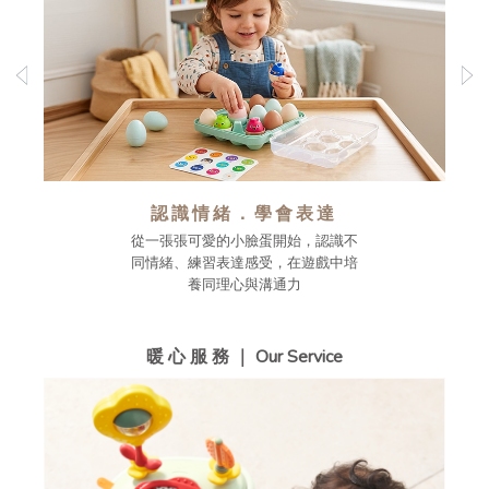
認識情緒．學會表達
從一張張可愛的小臉蛋開始，認識不
同情緒、練習表達感受，在遊戲中培
養同理心與溝通力
暖 心 服 務 ｜ Our Service