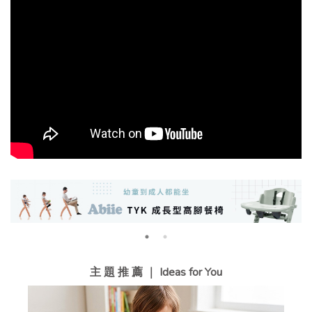
主 題 推 薦 ｜ Ideas for You