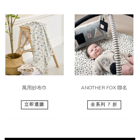
萬用紗布巾
ANOTHER FOX 聯名
立即選購
全系列 7 折