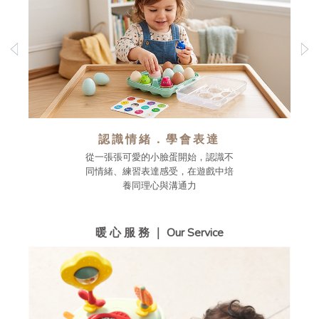
認識情緒．學會表達
從一張張可愛的小臉蛋開始，認識不
同情緒、練習表達感受，在遊戲中培
養同理心與溝通力
暖 心 服 務 ｜ Our Service