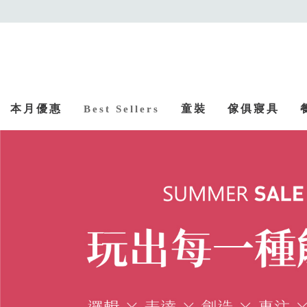
本月優惠
童裝
傢俱寢具
Best Sellers