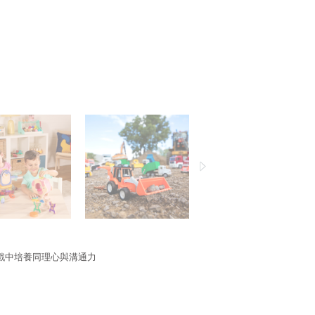
戲中培養同理心與溝通力