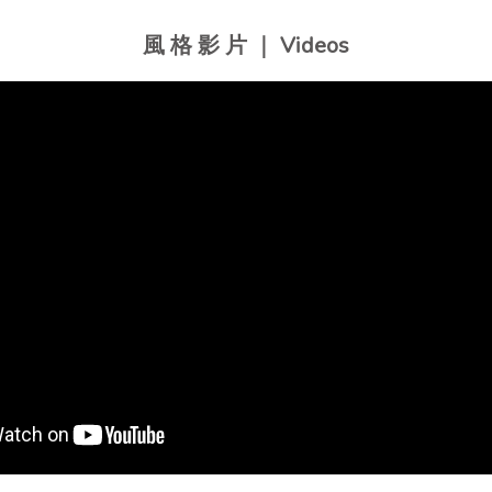
風 格 影 片 ｜ Videos