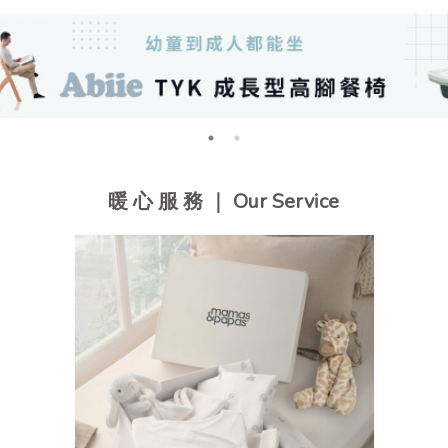
暖 心 服 務 ｜ Our Service