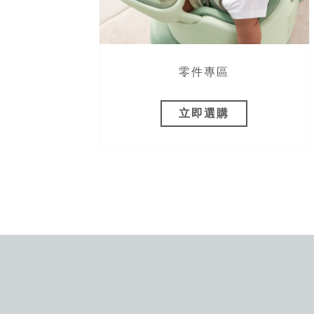
饋！
零件專區
立即選購