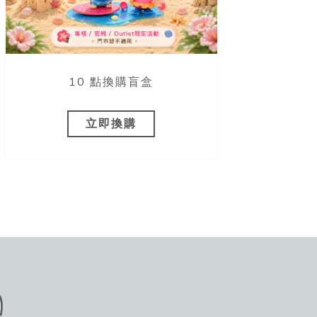
10 點換購盲盒
立即換購