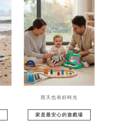
！
雨天也有好時光
包
家是最安心的遊戲場