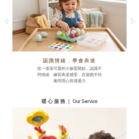
認識情緒．學會表達
從一張張可愛的小臉蛋開始，認識不
同情緒、練習表達感受，在遊戲中培
養同理心與溝通力
暖 心 服 務 ｜ Our Service