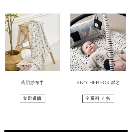
萬用紗布巾
ANOTHER FOX 聯名
立即選購
全系列 7 折