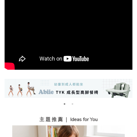
主 題 推 薦 ｜ Ideas for You