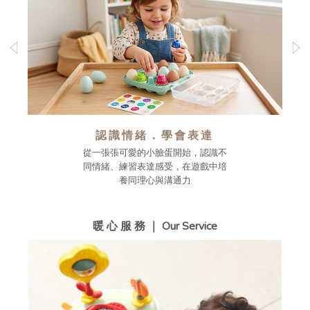
認識情緒．學會表達
從一張張可愛的小臉蛋開始，認識不
同情緒、練習表達感受，在遊戲中培
養同理心與溝通力
暖 心 服 務 ｜ Our Service