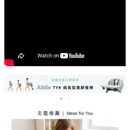
主 題 推 薦 ｜ Ideas for You