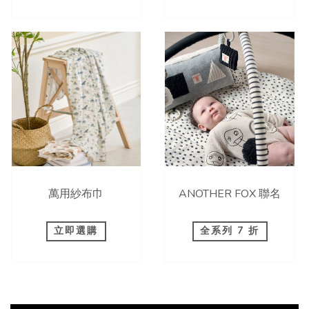
萬用紗布巾
ANOTHER FOX 聯名
立即選購
全系列 7 折