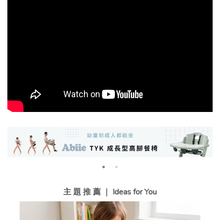
主 題 推 薦 ｜ Ideas for You