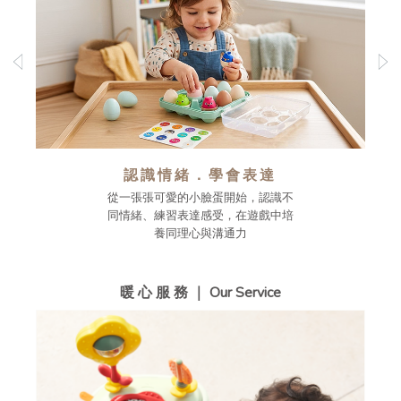
認識情緒．學會表達
從一張張可愛的小臉蛋開始，認識不
同情緒、練習表達感受，在遊戲中培
養同理心與溝通力
暖 心 服 務 ｜ Our Service