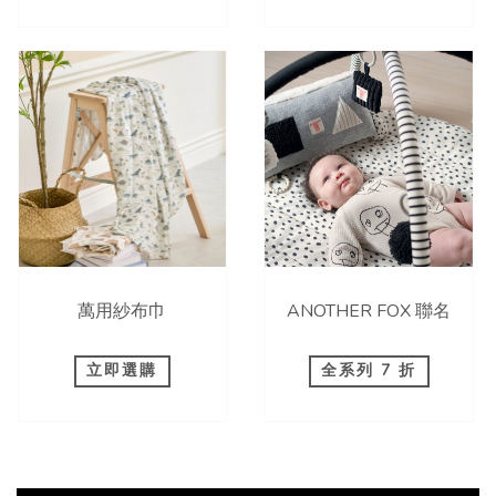
萬用紗布巾
ANOTHER FOX 聯名
立即選購
全系列 7 折