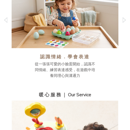
認識情緒．學會表達
從一張張可愛的小臉蛋開始，認識不
同情緒、練習表達感受，在遊戲中培
養同理心與溝通力
暖 心 服 務 ｜ Our Service