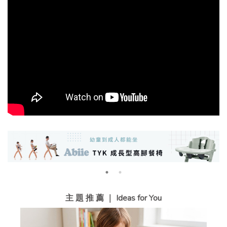
主 題 推 薦 ｜ Ideas for You