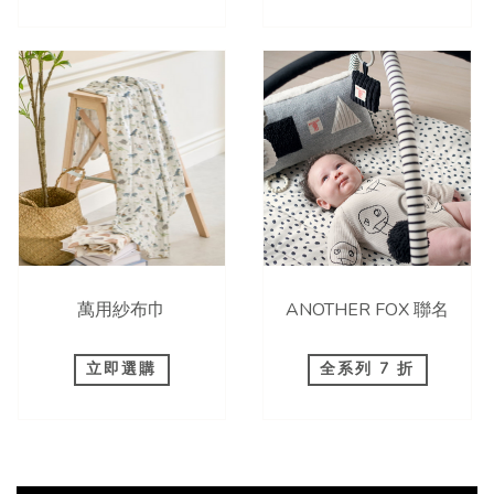
萬用紗布巾
ANOTHER FOX 聯名
立即選購
全系列 7 折