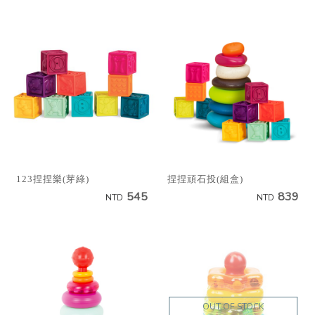
123捏捏樂(芽綠)
捏捏頑石投(組盒)
545
839
NTD
NTD
OUT OF STOCK