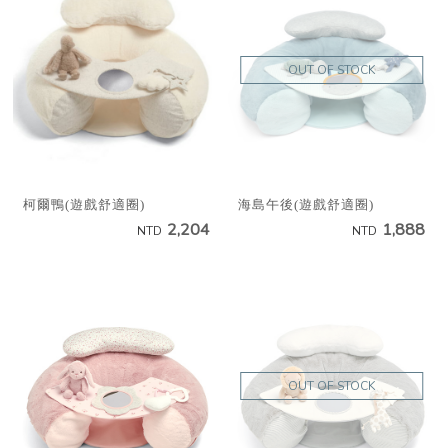
OUT OF STOCK
柯爾鴨(遊戲舒適圈)
海島午後(遊戲舒適圈)
2,204
1,888
NTD
NTD
OUT OF STOCK