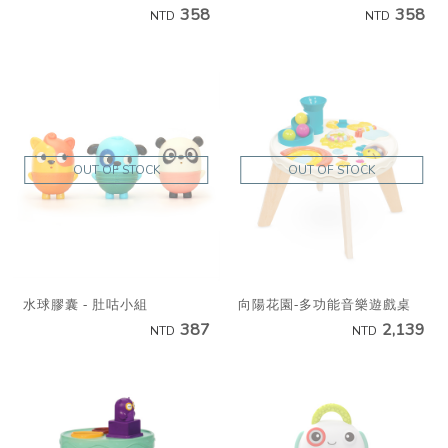
358
358
NTD
NTD
OUT OF STOCK
OUT OF STOCK
水球膠囊 - 肚咕小組
向陽花園-多功能音樂遊戲桌
387
2,139
NTD
NTD