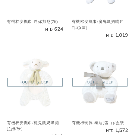
有機棉安撫巾-迷你邦尼(粉)
有機棉安撫巾/魔鬼氈奶嘴釦-
邦尼(灰)
624
NTD
1,019
NTD
OUT OF STOCK
OUT OF STOCK
有機棉安撫巾/魔鬼氈奶嘴釦-
有機棉玩偶-泰迪(雪白)/盒裝
拉姆(米)
1,572
NTD