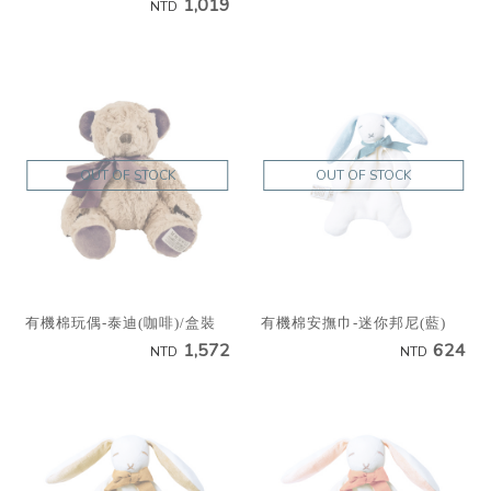
1,019
NTD
OUT OF STOCK
OUT OF STOCK
有機棉玩偶-泰迪(咖啡)/盒裝
有機棉安撫巾-迷你邦尼(藍)
1,572
624
NTD
NTD