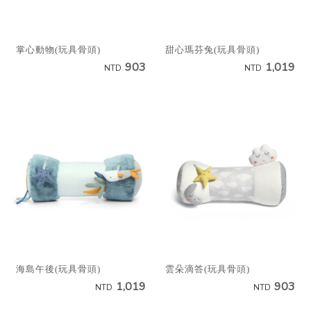
掌心動物(玩具骨頭)
甜心瑪芬兔(玩具骨頭)
903
1,019
NTD
NTD
海島午後(玩具骨頭)
雲朵滴答(玩具骨頭)
1,019
903
NTD
NTD