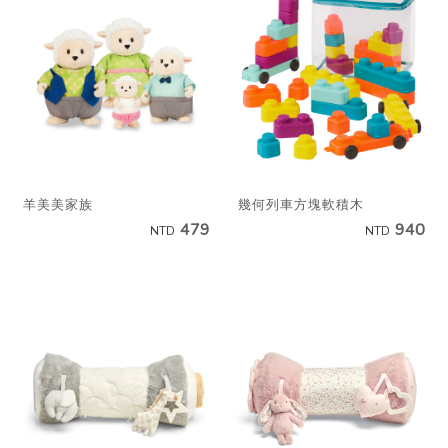
羊美美家族
幾何列車方塊軟積木
479
940
NTD
NTD