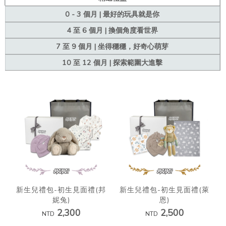
0 - 3 個月 | 最好的玩具就是你
4 至 6 個月 | 換個角度看世界
7 至 9 個月 | 坐得穩穩，好奇心萌芽
10 至 12 個月 | 探索範圍大進擊
新生兒禮包-初生見面禮(邦
新生兒禮包-初生見面禮(萊
妮兔)
恩)
2,300
2,500
NTD
NTD