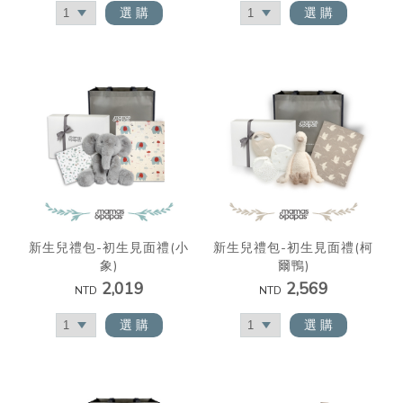
選 購
選 購
新生兒禮包-初生見面禮(小
新生兒禮包-初生見面禮(柯
象)
爾鴨)
2,019
2,569
NTD
NTD
選 購
選 購