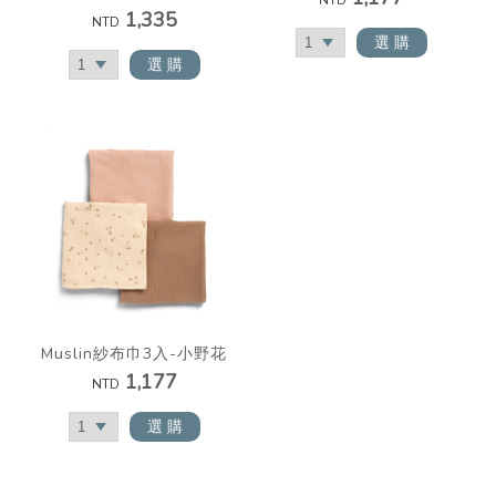
NTD
1,335
NTD
選 購
選 購
Muslin紗布巾3入-小野花
1,177
NTD
選 購