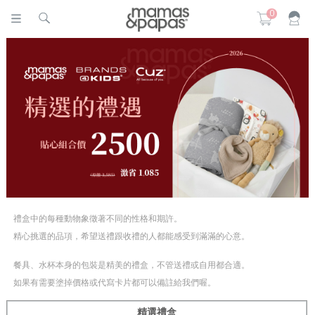
0
禮盒中的每種動物象徵著不同的性格和期許。
精心挑選的品項，希望送禮跟收禮的人都能感受到滿滿的心意。
餐具、水杯本身的包裝是精美的禮盒，不管送禮或自用都合適。
如果有需要塗掉價格或代寫卡片都可以備註給我們喔。
精選禮盒