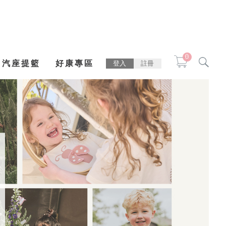
0
汽座提籃
好康專區
登入
註冊