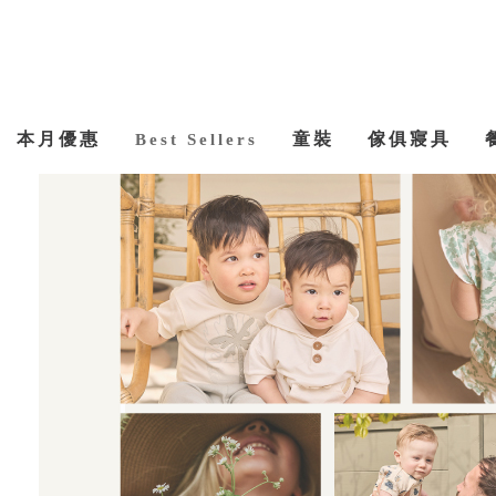
本月優惠
童裝
傢俱寢具
Best Sellers