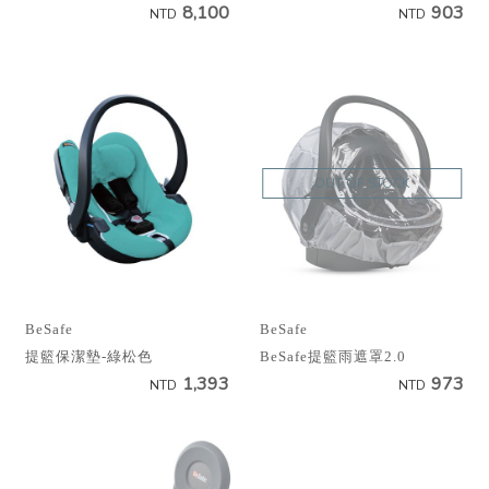
8,100
903
NTD
NTD
OUT OF STOCK
BeSafe
BeSafe
提籃保潔墊-綠松色
BeSafe提籃雨遮罩2.0
1,393
973
NTD
NTD