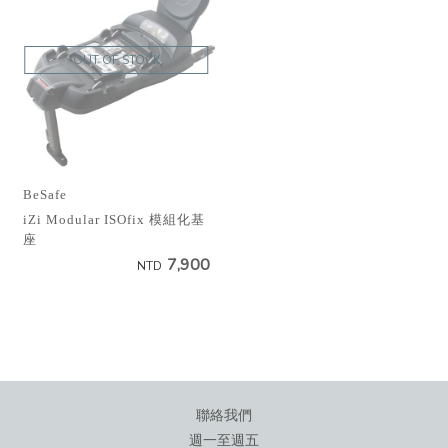
OUT OF STOCK
BeSafe
iZi Modular ISOfix 模組化基
座
7,900
NTD
聯絡我們
週一至週五