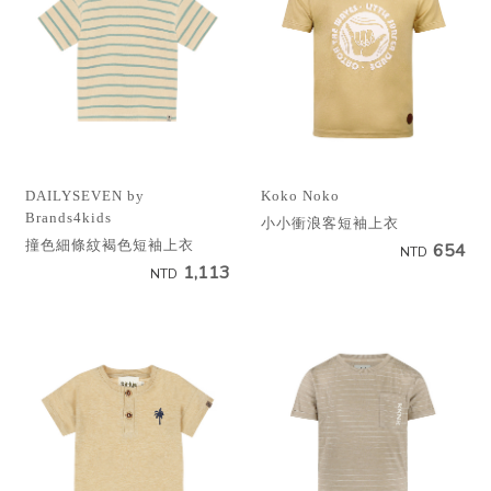
DAILYSEVEN by
Koko Noko
Brands4kids
小小衝浪客短袖上衣
撞色細條紋褐色短袖上衣
654
NTD
1,113
NTD