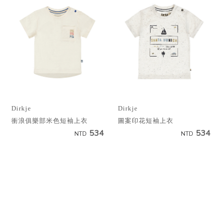
Dirkje
Dirkje
衝浪俱樂部米色短袖上衣
圖案印花短袖上衣
534
534
NTD
NTD
1
2
3
4
▸
聯絡我們