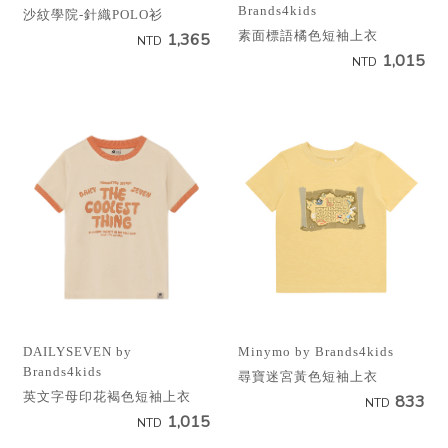
Brands4kids
沙紋學院-針織POLO衫
素面標語橘色短袖上衣
1,365
NTD
1,015
NTD
Minymo by Brands4kids
DAILYSEVEN by
Brands4kids
尋寶迷宮黃色短袖上衣
英文字母印花褐色短袖上衣
833
NTD
1,015
NTD