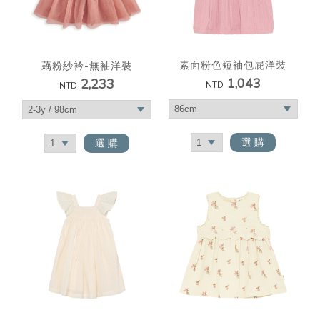
素面粉色短袖包屁洋裝
藕粉紗衿-無袖洋裝
1,043
2,233
NTD
NTD
選 購
選 購