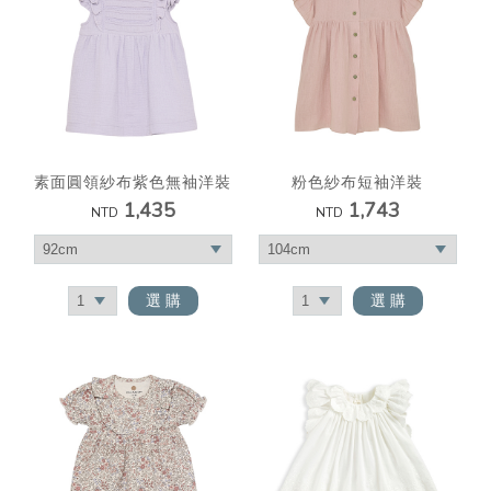
素面圓領紗布紫色無袖洋裝
粉色紗布短袖洋裝
1,435
1,743
NTD
NTD
選 購
選 購