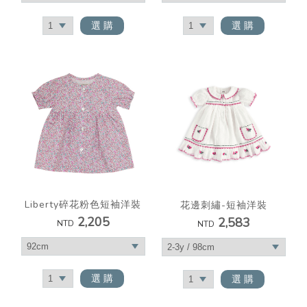
選 購
選 購
Liberty碎花粉色短袖洋裝
花邊刺繡-短袖洋裝
2,205
2,583
NTD
NTD
選 購
選 購