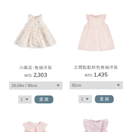
立體點點粉色無袖洋裝
小織花-無袖洋裝
1,435
2,303
NTD
NTD
選 購
選 購