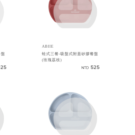
ABIIE
餐盤
蛙式三餐-吸盤式附蓋矽膠餐盤
(玫瑰荔枝)
525
525
NTD