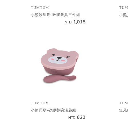
TUMTUM
TU
小熊波里斯-矽膠餐具三件組
小熊
1,015
NTD
TUMTUM
TU
小熊貝琪-矽膠餐碗湯匙組
無尾
623
NTD