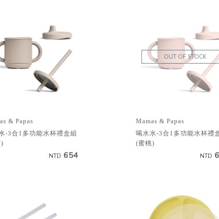
OUT OF STOCK
s & Papas
Mamas & Papas
水-3合1多功能水杯禮盒組
喝水水-3合1多功能水杯禮
)
(蜜桃)
654
NTD
NTD