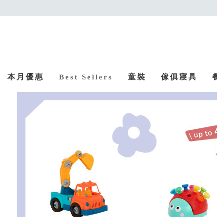
本月優惠
童裝
傢俱寢具
Best Sellers