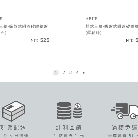
E
ABIIE
三餐-吸盤式附蓋矽膠餐盤
蛙式三餐-吸盤式附蓋矽膠
石)
(羅勒綠)
525
NTD
NTD
1
2
3
4
▸