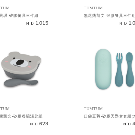
MTUM
TUMTUM
貝琪-矽膠餐具三件組
無尾熊凱文-矽膠餐具三件
1,015
1,
NTD
NTD
MTUM
TUMTUM
熊凱文-矽膠餐碗湯匙組
口袋豆莢-矽膠叉匙盒套組(
623
NTD
NTD