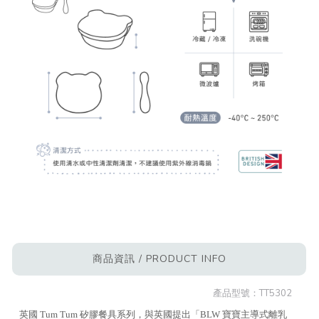
商品資訊 / PRODUCT INFO
產品型號：
TT5302
英國 Tum Tum 矽膠餐具系列，與英國提出「BLW 寶寶主導式離乳