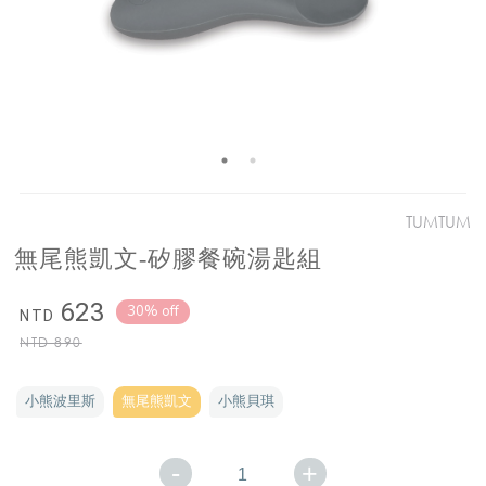
TUMTUM
無尾熊凱文-矽膠餐碗湯匙組
623
30% off
NTD
NTD
890
小熊波里斯
無尾熊凱文
小熊貝琪
-
+