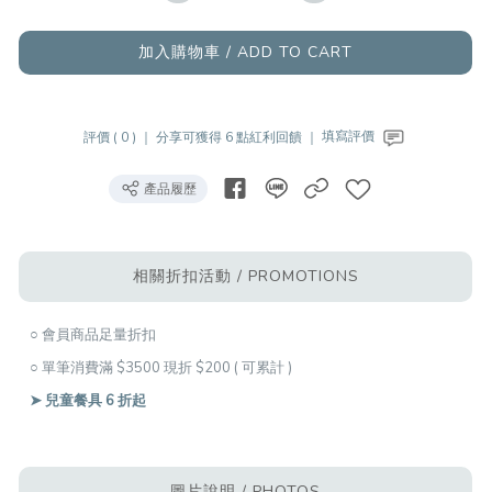
加入購物車 / ADD TO CART
評價 ( 0 ) ｜
分享可獲得 6 點紅利回饋 ｜
填寫評價
產品履歷
相關折扣活動 / PROMOTIONS
○ 會員商品足量折扣
○ 單筆消費滿 $3500 現折 $200 ( 可累計 )
➤ 兒童餐具 6 折起
圖片說明 / PHOTOS