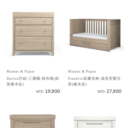
Mamas & Papas
Mamas & Papas
Barton巴頓-三層櫃/尿布檯(奶
Franklin富蘭克林-成長型嬰兒
茶橡木紋)
床(橡木紋)
19,900
27,900
NTD
NTD