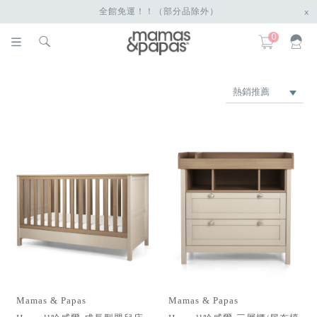
全館免運！！（部分品除外）
x
0
熱銷推薦
最新上架
品牌
價格低 → 高
價格高 → 低
Mamas & Papas
Mamas & Papas