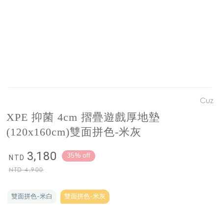
Cuz
XPE 抑菌 4cm 摺疊遊戲厚地墊
(120x160cm)雙面拼色-米灰
3,180
35% off
NTD
NTD
4,900
雙面拼色-米白
雙面拼色-米灰