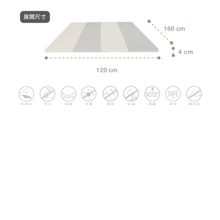
商品資訊 / PRODUCT INFO
產品型號：
LY426525004G1
- 極簡配色，融入居家質感
- PU 表布親膚柔軟、抗汙、易清潔
- 生活防水，具日常防潑水，容易擦拭、不易滲透