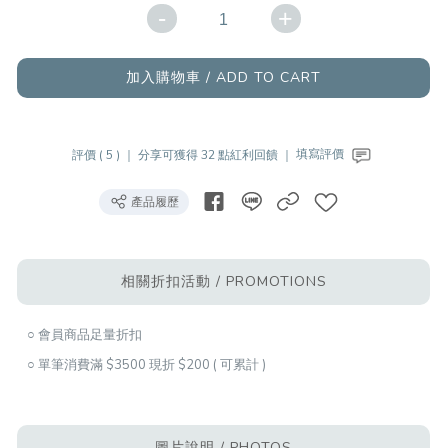
-
+
加入購物車 / ADD TO CART
評價 ( 5 ) ｜
分享可獲得 32 點紅利回饋 ｜
填寫評價
產品履歷
相關折扣活動 / PROMOTIONS
○ 會員商品足量折扣
○ 單筆消費滿 $3500 現折 $200 ( 可累計 )
圖片說明 / PHOTOS