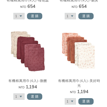
有機棉萬用巾(4入)-櫻花蕊
有機棉萬用巾(4入)-鵝黃
654
654
NTD
NTD
選 購
選 購
有機棉萬用巾(6入)-微醺
有機棉萬用巾(6入)-美好時
光
1,194
NTD
1,194
NTD
選 購
選 購