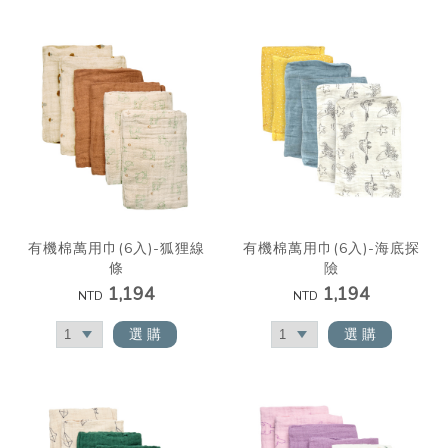
有機棉萬用巾(6入)-狐狸線
有機棉萬用巾(6入)-海底探
條
險
1,194
1,194
NTD
NTD
選 購
選 購