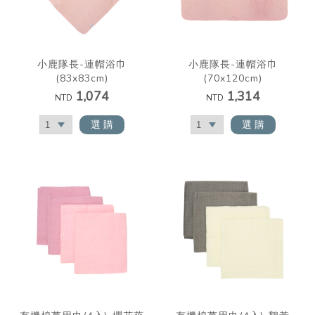
小鹿隊長-連帽浴巾
小鹿隊長-連帽浴巾
(83x83cm)
(70x120cm)
1,074
1,314
NTD
NTD
選 購
選 購