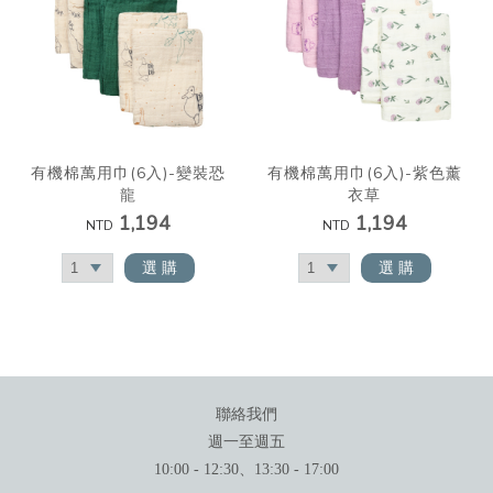
有機棉萬用巾(6入)-變裝恐
有機棉萬用巾(6入)-紫色薰
龍
衣草
1,194
1,194
NTD
NTD
選 購
選 購
聯絡我們
週一至週五
10:00 - 12:30、13:30 - 17:00