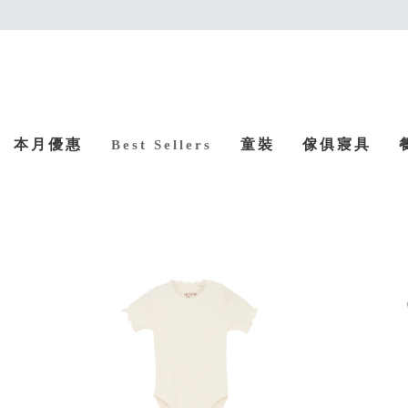
本月優惠
童裝
傢俱寢具
Best Sellers