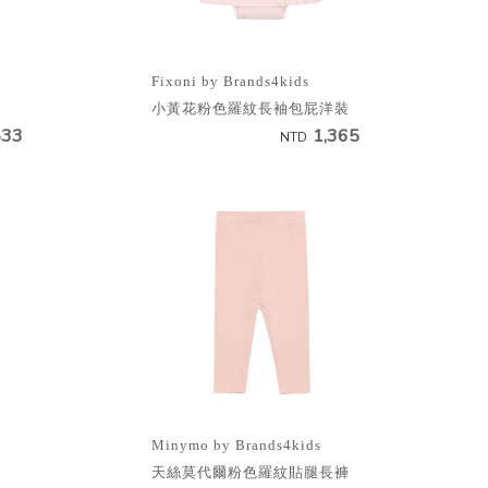
Fixoni by Brands4kids
小黃花粉色羅紋長袖包屁洋裝
833
1,365
NTD
Minymo by Brands4kids
天絲莫代爾粉色羅紋貼腿長褲