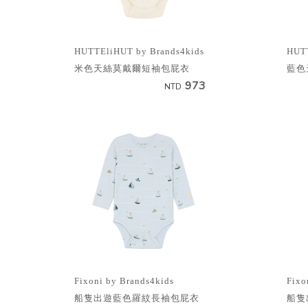
HUTTEliHUT by Brands4kids
HUTT
米色天絲莫戴爾短袖包屁衣
藍色
973
NTD
Fixoni by Brands4kids
Fixo
船隻出遊藍色羅紋長袖包屁衣
船隻