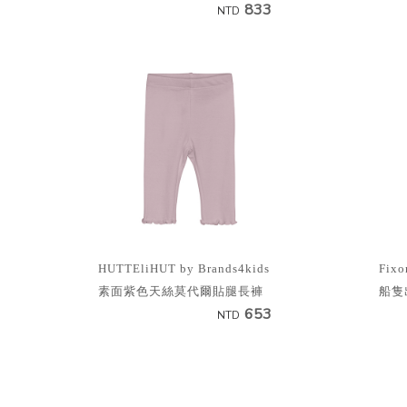
833
NTD
HUTTEliHUT by Brands4kids
Fixo
素面紫色天絲莫代爾貼腿長褲
船隻
653
NTD