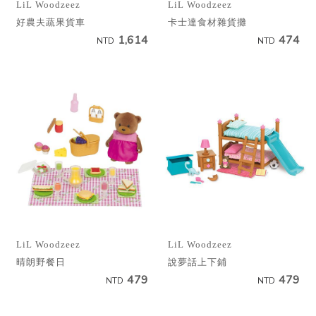
LiL Woodzeez
LiL Woodzeez
好農夫蔬果貨車
卡士達食材雜貨攤
1,614
474
NTD
NTD
LiL Woodzeez
LiL Woodzeez
晴朗野餐日
說夢話上下鋪
479
479
NTD
NTD