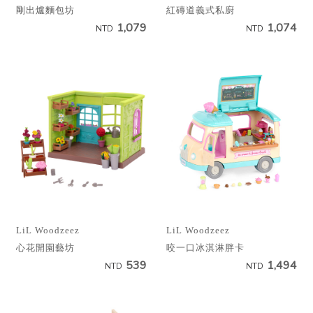
剛出爐麵包坊
紅磚道義式私廚
1,079
1,074
NTD
NTD
LiL Woodzeez
LiL Woodzeez
心花開園藝坊
咬一口冰淇淋胖卡
539
1,494
NTD
NTD