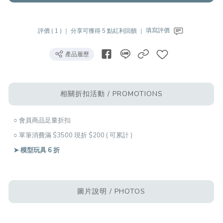
評價 ( 1 ) ｜
分享可獲得 5 點紅利回饋 ｜
填寫評價
產品履歷
相關折扣活動 / PROMOTIONS
○ 會員商品足量折扣
○ 單筆消費滿 $3500 現折 $200 ( 可累計 )
➤ 模型玩具 6 折
圖片說明 / PHOTOS