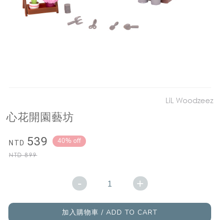
LiL Woodzeez
心花開園藝坊
539
40% off
NTD
NTD
899
-
+
加入購物車 / ADD TO CART