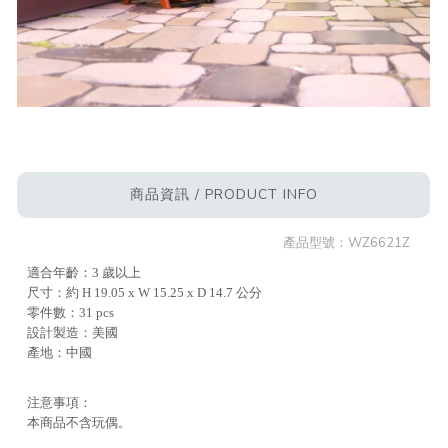
商品資訊 / PRODUCT INFO
產品型號：
WZ6621Z
適合年齡：3 歲以上
尺寸：約 H 19.05 x W 15.25 x D 14.7 公分
零件數：31 pcs
設計製造：美國
產地：中國
注意事項：
本商品不含玩偶。