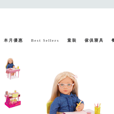
本月優惠
童裝
傢俱寢具
Best Sellers