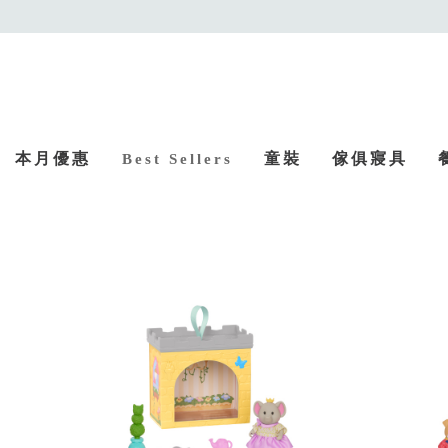
本月優惠
童裝
傢俱寢具
Best Sellers