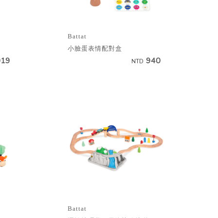
Battat
小臉蛋表情配對盒
019
940
NTD
Battat