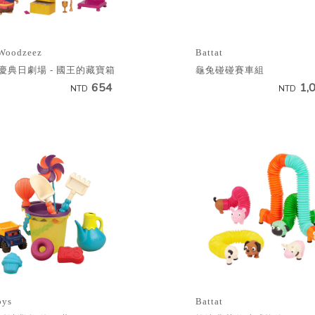
Woodzeez
Battat
慶典日劇場 - 國王的藏寶箱
龜兔碰碰賽車組
654
1,
NTD
NTD
oys
Battat