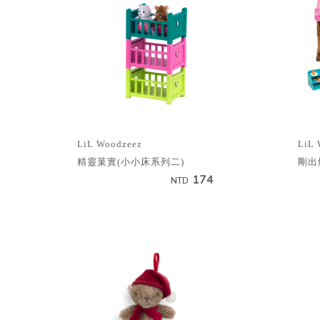
LiL Woodzeez
LiL 
精靈菓實(小小床系列二)
剛出
174
NTD