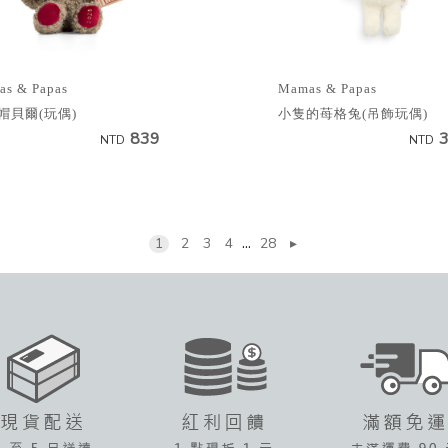
s & Papas
Mamas & Papas
帽貝爾(玩偶)
小隻的苺格兔(吊飾玩偶)
839
NTD
NTD
...
1
2
3
4
28
▸