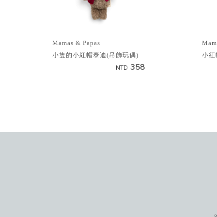
Mamas & Papas
Mama
小隻的小紅帽泰迪(吊飾玩偶)
小紅
358
NTD