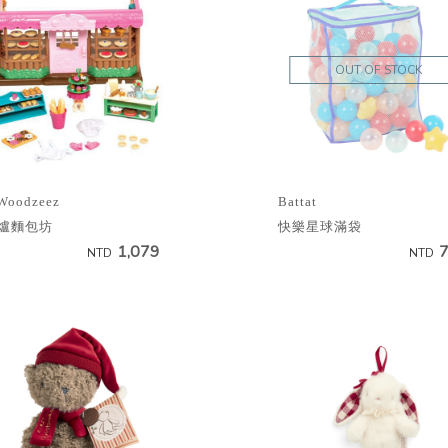
OUT OF STOCK
Woodzeez
Battat
爐麵包坊
快樂星球滿袋
1,079
NTD
NTD