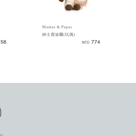
Mamas & Papas
紳士鹿迪爾(玩偶)
358
774
NTD