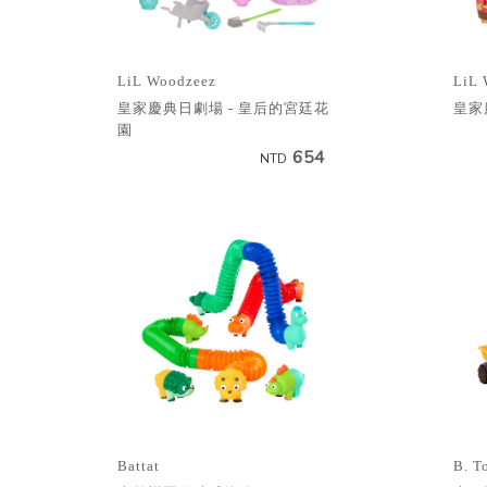
LiL Woodzeez
LiL 
皇家慶典日劇場 - 皇后的宮廷花
皇家
園
654
NTD
Battat
B. T