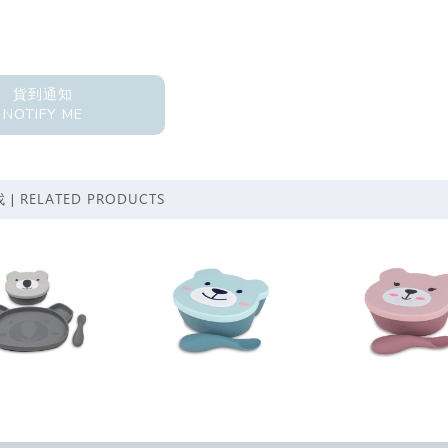
貨到通知
NOTIFY ME
RELATED PRODUCTS
 |