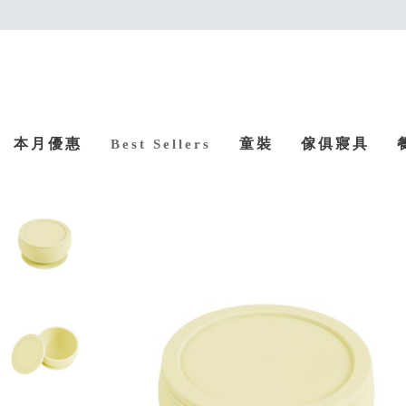
本月優惠
童裝
傢俱寢具
Best Sellers