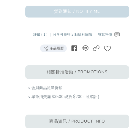
貨到通知 / NOTIFY ME
評價 ( 1 ) ｜
分享可獲得 3 點紅利回饋 ｜
填寫評價
產品履歷
相關折扣活動 / PROMOTIONS
○ 會員商品足量折扣
○ 單筆消費滿 $3500 現折 $200 ( 可累計 )
商品資訊 / PRODUCT INFO