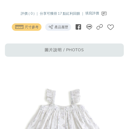
評價 ( 0 ) ｜
分享可獲得 17 點紅利回饋 ｜
填寫評價
尺寸參考
產品履歷
圖片說明 / PHOTOS