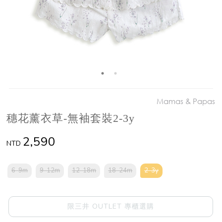
Mamas & Papas
穗花薰衣草-無袖套裝2-3y
2,590
NTD
6-9m
9-12m
12-18m
18-24m
2-3y
限三井 OUTLET 專櫃選購