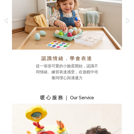
認識情緒．學會表達
從一張張可愛的小臉蛋開始，認識不
同情緒、練習表達感受，在遊戲中培
養同理心與溝通力
暖 心 服 務 ｜ Our Service