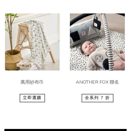
萬用紗布巾
ANOTHER FOX 聯名
立即選購
全系列 7 折