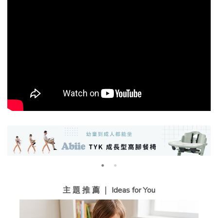
主 題 推 薦 ｜ Ideas for You