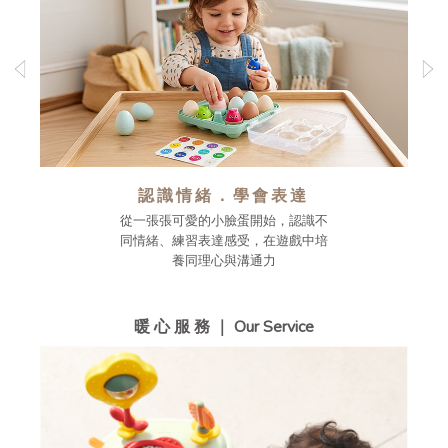
認識情緒．學會表達
從一張張可愛的小臉蛋開始，認識不
同情緒、練習表達感受，在遊戲中培
養同理心與溝通力
暖 心 服 務 ｜ Our Service