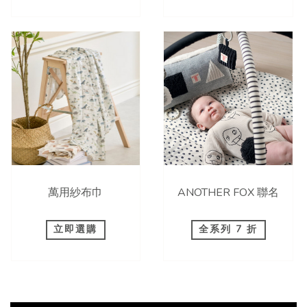
萬用紗布巾
ANOTHER FOX 聯名
立即選購
全系列 7 折