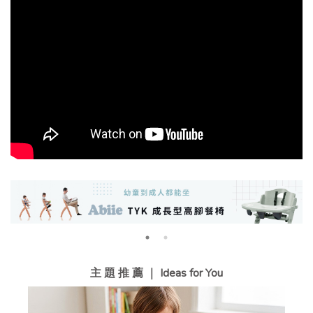
主 題 推 薦 ｜ Ideas for You