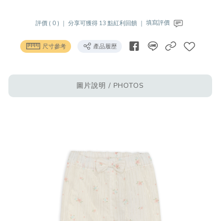
評價 ( 0 ) ｜
分享可獲得 13 點紅利回饋 ｜
填寫評價
尺寸參考
產品履歷
圖片說明 / PHOTOS