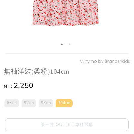
Minymo by Brands4kids
無袖洋裝(柔粉)104cm
2,250
NTD
86cm
92cm
98cm
104cm
限三井 OUTLET 專櫃選購