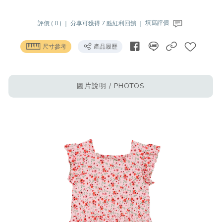
評價 ( 0 ) ｜
分享可獲得 7 點紅利回饋 ｜
填寫評價
尺寸參考
產品履歷
圖片說明 / PHOTOS