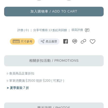
加入購物車 / ADD TO CART
評價 ( 0 ) ｜
分享可獲得 13 點紅利回饋 ｜
填寫評價
尺寸參考
產品履歷
相關折扣活動 / PROMOTIONS
○ 會員商品足量折扣
○ 單筆消費滿 $3500 現折 $200 ( 可累計 )
➤ 夏季童裝 7 折
圖片說明 / PHOTOS