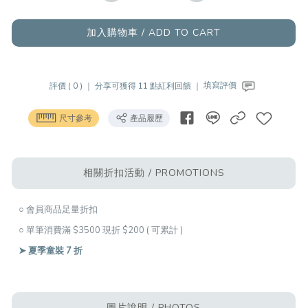
加入購物車 / ADD TO CART
評價 ( 0 ) ｜
分享可獲得 11 點紅利回饋 ｜
填寫評價
尺寸參考
產品履歷
相關折扣活動 / PROMOTIONS
○ 會員商品足量折扣
○ 單筆消費滿 $3500 現折 $200 ( 可累計 )
➤ 夏季童裝 7 折
圖片說明 / PHOTOS