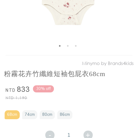
Minymo by Brands4kids
粉霧花卉竹纖維短袖包屁衣68cm
833
30% off
NTD
NTD
1,190
68cm
74cm
80cm
86cm
-
+