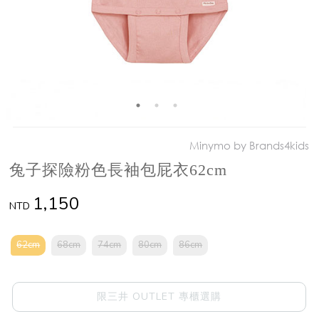
Minymo by Brands4kids
兔子探險粉色長袖包屁衣62cm
1,150
NTD
62cm
68cm
74cm
80cm
86cm
限三井 OUTLET 專櫃選購