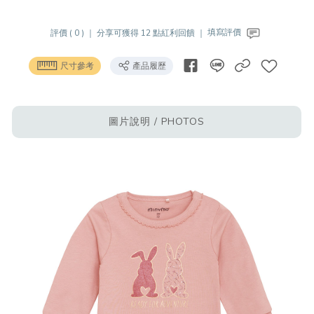
評價 ( 0 ) ｜
分享可獲得 12 點紅利回饋 ｜
填寫評價
尺寸參考
產品履歷
圖片說明 / PHOTOS