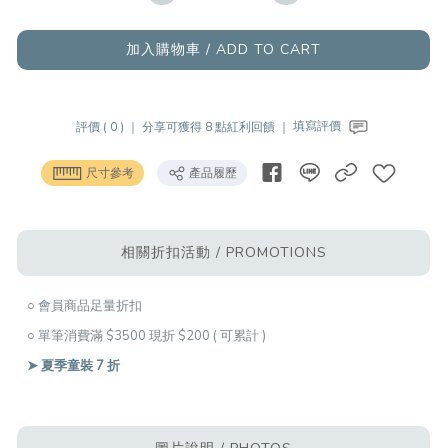
加入購物車 / ADD TO CART
評價 ( 0 ) ｜
分享可獲得 8 點紅利回饋 ｜
填寫評價
尺寸參考
產品履歷
相關折扣活動 / PROMOTIONS
○ 會員商品足量折扣
○ 單筆消費滿 $3500 現折 $200 ( 可累計 )
➤ 夏季童裝 7 折