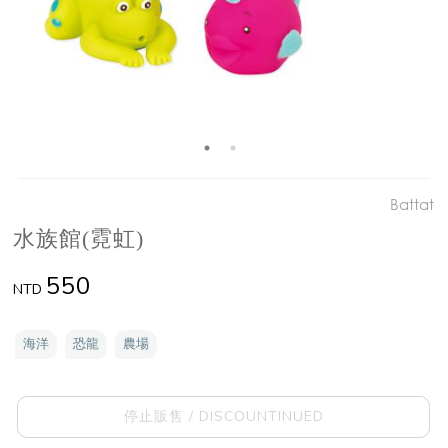
Battat
水族館(霓虹)
550
NTD
海洋
恐龍
農場
停止販售 / DISCOUNTINUED