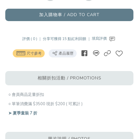
加入購物車 / ADD TO CART
評價 ( 0 ) ｜
分享可獲得 15 點紅利回饋 ｜
填寫評價
尺寸參考
產品履歷
相關折扣活動 / PROMOTIONS
○ 會員商品足量折扣
○ 單筆消費滿 $3500 現折 $200 ( 可累計 )
➤ 夏季童裝 7 折
圖片說明 / PHOTOS