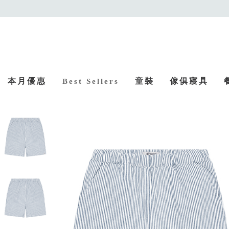
本月優惠
童裝
傢俱寢具
Best Sellers