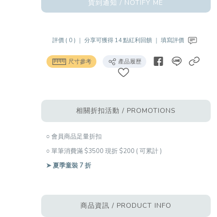
貨到通知 / NOTIFY ME
評價 ( 0 ) ｜
分享可獲得 14 點紅利回饋 ｜
填寫評價
尺寸參考
產品履歷
相關折扣活動 / PROMOTIONS
○ 會員商品足量折扣
○ 單筆消費滿 $3500 現折 $200 ( 可累計 )
➤ 夏季童裝 7 折
商品資訊 / PRODUCT INFO