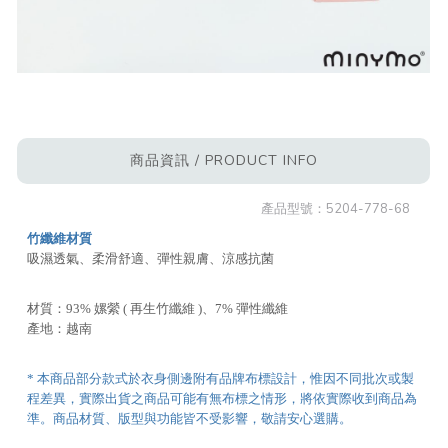
商品資訊 / PRODUCT INFO
產品型號：
5204-778-68
竹纖維材質
吸濕透氣、柔滑舒適、彈性親膚、涼感抗菌
材質：93% 嫘縈 ( 再生竹纖維 )、7% 彈性纖維
產地：越南
* 本商品部分款式於衣身側邊附有品牌布標設計，惟因不同批次或製
程差異，實際出貨之商品可能有無布標之情形，將依實際收到商品為
準。商品材質、版型與功能皆不受影響，敬請安心選購。