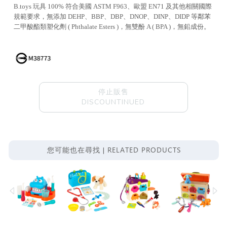
B.toys 玩具 100% 符合美國 ASTM F963、歐盟 EN71 及其他相關國際
規範要求，無添加 DEHP、BBP、DBP、DNOP、DINP、DIDP 等鄰苯
二甲酸酯類塑化劑 ( Phthalate Esters )，無雙酚 A ( BPA )，無鉛成份。
停止販售
DISCOUNTINUED
RELATED PRODUCTS
您可能也在尋找 |