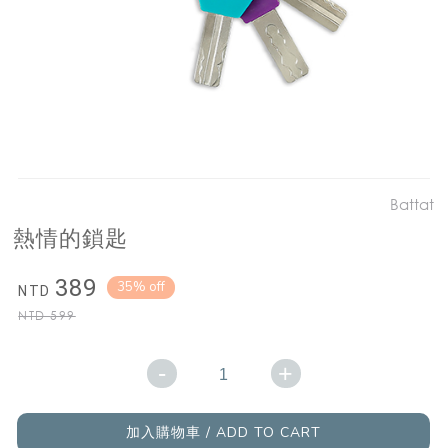
Battat
熱情的鎖匙
389
35% off
NTD
NTD
599
-
+
加入購物車 / ADD TO CART