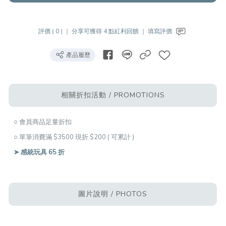
評價 ( 0 ) ｜
分享可獲得 4 點紅利回饋 ｜
填寫評價
產品履歷
相關折扣活動 / PROMOTIONS
○ 會員商品足量折扣
○ 單筆消費滿 $3500 現折 $200 ( 可累計 )
➤ 感統玩具 65 折
圖片說明 / PHOTOS