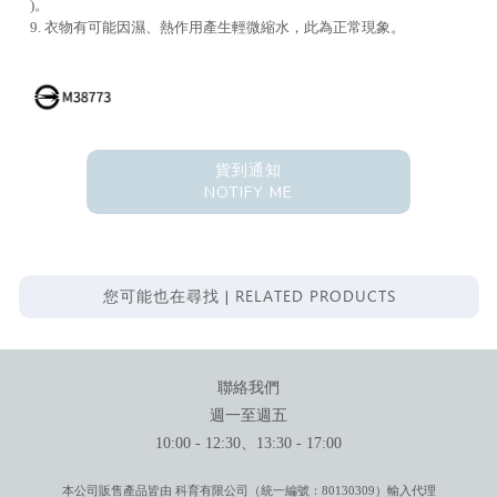
)。
9. 衣物有可能因濕、熱作用產生輕微縮水，此為正常現象。
貨到通知
NOTIFY ME
RELATED PRODUCTS
您可能也在尋找 |
聯絡我們
週一至週五
10:00 - 12:30、13:30 - 17:00
本公司販售產品皆由 科育有限公司（統一編號：80130309）輸入代理