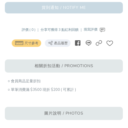
貨到通知 / NOTIFY ME
評價 ( 0 ) ｜
分享可獲得 3 點紅利回饋 ｜
填寫評價
尺寸參考
產品履歷
相關折扣活動 / PROMOTIONS
○ 會員商品足量折扣
○ 單筆消費滿 $3500 現折 $200 ( 可累計 )
圖片說明 / PHOTOS